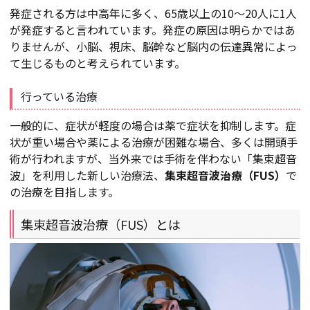
発症される方は中高年に多く、65歳以上の10～20人に1人
が発症すると言われています。発症の原因は明らかではあ
りませんが、小脳、視床、脳幹など脳内の伝達異常によっ
て生じるものと考えられています。
行っている治療
一般的に、症状が軽度の場合は薬で症状を抑制します。症
状が重い場合や薬による治療が困難な場合、多くは開頭手
術が行われますが、当外来では手術を伴わない「集束超音
波」を利用した新しい治療法、
集束超音波治療（FUS）
で
の治療を目指します。
集束超音波治療（FUS）とは