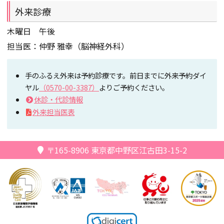
外来診療
木曜日 午後
担当医：仲野 雅幸（脳神経外科）
手のふるえ外来は予約診療です。前日までに外来予約ダイ
ヤル
（0570-00-3387）
よりご予約ください。
休診・代診情報
外来担当医表
〒165-8906
東京都中野区江古田3-15-2