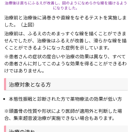
治療後は直ちにふるえが改善し、図のようになめらかな線を描けるよう
になりました。
治療前と治療後に渦巻きや直線をなぞるテストを実施しま
した。（上図）
治療前は、ふるえのためまっすぐな線を描くことができま
せんでしたが、治療後はふるえが改善し、滑らかな線を描
くことができるようになった症例を示しています。
※患者さんの症状の度合いや治療の効果は異なり、すべて
の患者さんに対してこのような効果を得ることができるわ
けではありません。
治療対象となる方
本態性振戦と診断された方で薬物療法の効果が低い方
※頭蓋骨の性質や形状により医師が適用外と判断した場
合、集束超音波治療が実施できない場合もあります。
治療の流れ