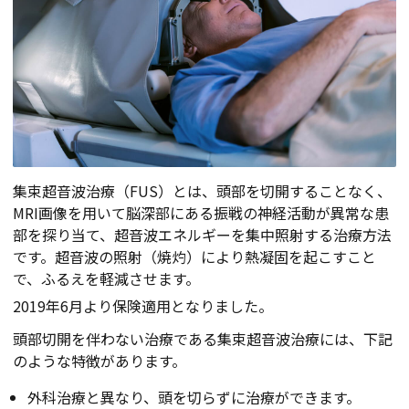
集束超音波治療（FUS）とは、頭部を切開することなく、
MRI画像を用いて脳深部にある振戦の神経活動が異常な患
部を探り当て、超音波エネルギーを集中照射する治療方法
です。超音波の照射（焼灼）により熱凝固を起こすこと
で、ふるえを軽減させます。
2019年6月より保険適用となりました。
頭部切開を伴わない治療である集束超音波治療には、下記
のような特徴があります。
外科治療と異なり、頭を切らずに治療ができます。