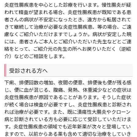
炎症性腸疾患を中心とした診療を行います。慢性腸炎が疑
われて精査が望まれる場合、炎症性腸疾患が既知である患
者さんの病状が不安定になったとき、遠方から転居されて
きて継続して治療が必要な炎症性腸疾患、等の場合、ご遠
慮なくご紹介いただけますでしょうか。病状が安定した暁
には、患者さんご本人とご紹介いただいた先生などとご連
絡をとって、ご紹介元の先生の所へお戻りいただく（逆紹
介）などのご相談をします。
受診される方へ
下痢、排便回数の増加、夜間の便意、排便後も便が残る感
じ、便に血が混じる、腹痛、発熱、体重減少などの症状は
炎症性腸疾患が原因であることがあります。そうした症状
が続く場合は検査が必要ですし、炎症性腸疾患と診断され
れば治療が必要です。また、既に潰瘍性大腸炎やクローン
病と診断されている方も必要に応じて受診していただけま
す。炎症性腸疾患の領域でも近年新薬が次々と登場してい
ますので、以前からある薬も含めて適切な治療をしていき