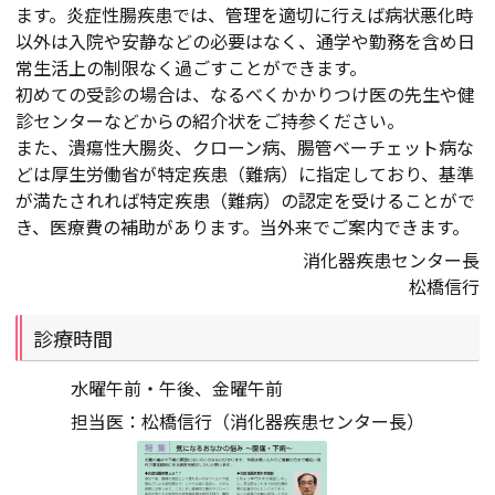
ます。炎症性腸疾患では、管理を適切に行えば病状悪化時
以外は入院や安静などの必要はなく、通学や勤務を含め日
常生活上の制限なく過ごすことができます。
初めての受診の場合は、なるべくかかりつけ医の先生や健
診センターなどからの紹介状をご持参ください。
また、潰瘍性大腸炎、クローン病、腸管ベーチェット病な
どは厚生労働省が特定疾患（難病）に指定しており、基準
が満たされれば特定疾患（難病）の認定を受けることがで
き、医療費の補助があります。当外来でご案内できます。
消化器疾患センター長
松橋信行
診療時間
水曜午前・午後、金曜午前
担当医：松橋信行（消化器疾患センター長）