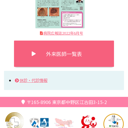
病院広報誌2022年6月号
外来医師一覧表
休診・代診情報
〒165-8906
東京都中野区江古田3-15-2