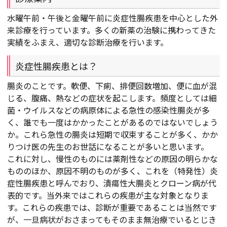
水曜午前・午後と金曜午前に炎症性腸疾患を中心とした外
来診療を行っています。多くの新薬の治験に携わってきた
実績をふまえ、適切な診断治療を行います。
炎症性腸疾患とは？
腸炎のことです。軟便、下痢、排便回数増加、便に血が混
じる、腹痛、熱などの症状を起こします。頻度としては細
菌・ウイルスなどの病原体による急性の感染性腸炎が多
く、誰でも一度はかかったことがあるのではないでしょう
か。これら急性の腸炎は短期で収束することが多く、かか
りつけ医の先生のお世話になることが多いと思います。
これに対し、慢性のものには薬剤性などの原因の明らかな
もののほか、原因不明のものが多く、これを（特発性）炎
症性腸疾患と呼んでおり、潰瘍性大腸炎とクローン病が代
表的です。当外来ではこれらの疾患が主な対象となりま
す。これらの疾患では、診断が重要であることは当然です
が、一旦病状がおさまってもそのまま無治療でいるとじき