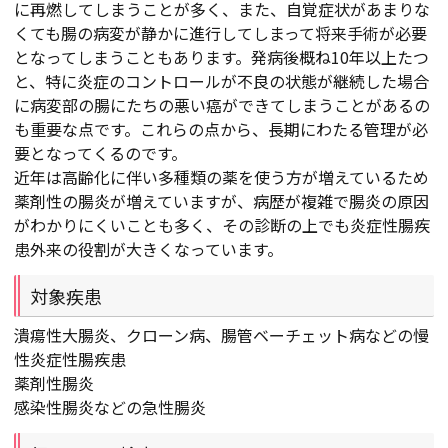
に再燃してしまうことが多く、また、自覚症状があまりな
くても腸の病変が静かに進行してしまって将来手術が必要
となってしまうこともあります。発病後概ね10年以上たつ
と、特に炎症のコントロールが不良の状態が継続した場合
に病変部の腸にたちの悪い癌ができてしまうことがあるの
も重要な点です。これらの点から、長期にわたる管理が必
要となってくるのです。
近年は高齢化に伴い多種類の薬を使う方が増えているため
薬剤性の腸炎が増えていますが、病歴が複雑で腸炎の原因
がわかりにくいことも多く、その診断の上でも炎症性腸疾
患外来の役割が大きくなっています。
対象疾患
潰瘍性大腸炎、クローン病、腸管ベーチェット病などの慢
性炎症性腸疾患
薬剤性腸炎
感染性腸炎などの急性腸炎