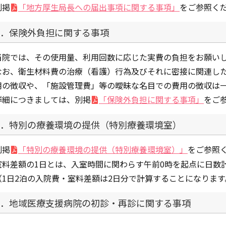
別掲
「地方厚生局長への届出事項に関する事項」
をご参照く
7．保険外負担に関する事項
当院では、その使用量、利用回数に応じた実費の負担をお願い
なお、衛生材料費の治療（看護）行為及びそれに密接に関連し
用の徴収や、「施設管理費」等の曖昧な名目での費用の徴収は
詳細につきましては、別掲
「保険外負担に関する事項」
をご
8．特別の療養環境の提供（特別療養環境室）
別掲
「特別の療養環境の提供（特別療養環境室）」
をご参照
室料差額の1日とは、入室時間に関わらす午前0時を起点に日数
（1日2泊の入院費・室料差額は2日分で計算することになります
9．地域医療支援病院の初診・再診に関する事項