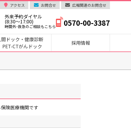
アクセス
お問合せ
広報関連のお問合せ
外来予約ダイヤル
0570-00-3387
(8:30～17:00)
時間外･救急のご相談もこちら
人間ドック・健康診断
採用情報
PET-CTがんドック
る保険医療機関です