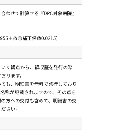
合わせて計算する『DPC対象病院』
955＋救急補正係数0.0215）
ていく観点から、領収証を発行の際
ております。
いても、明細書を無料で発行しており
の名称が記載されますので、その点を
理の方への交付も含めて、明細書の交
ください。