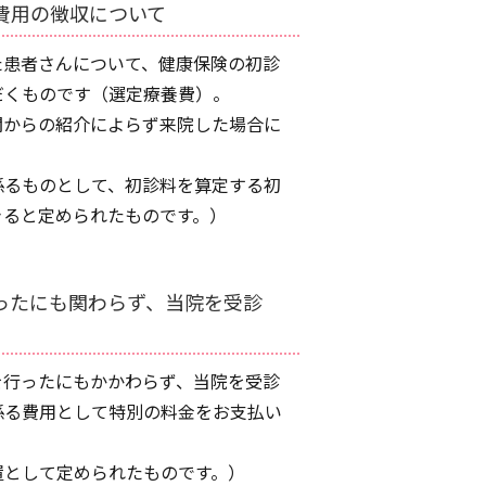
費用の徴収について
た患者さんについて、健康保険の初診
だくものです（選定療養費）。
関からの紹介によらず来院した場合に
係るものとして、初診料を算定する初
きると定められたものです。）
ったにも関わらず、当院を受診
を行ったにもかかわらず、当院を受診
係る費用として特別の料金をお支払い
置として定められたものです。）