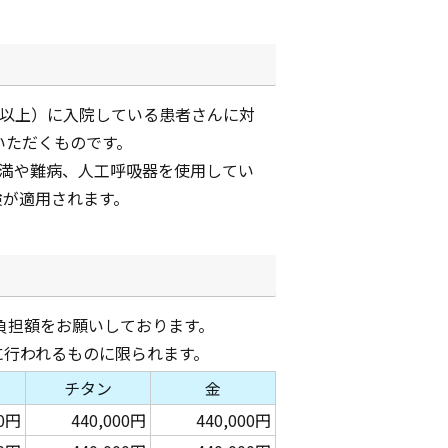
日以上）に入院している患者さんに対
いただくものです。
未満や難病、人工呼吸器を使用してい
険が適用されます。
負担額をお願いしております。
に行われるものに限られます。
チタン
金
00円
440,000円
440,000円