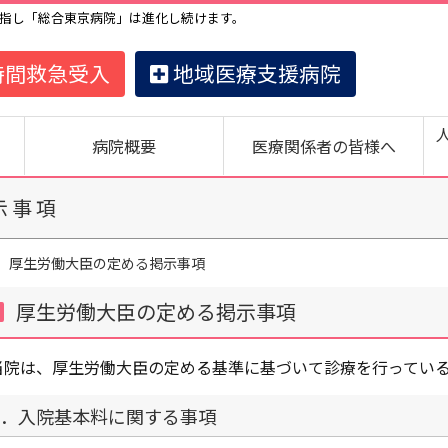
指し「総合東京病院」は進化し続けます。
時間救急受入
地域医療支援病院
病院概要
医療関係者の皆様へ
示事項
厚生労働大臣の定める掲示事項
厚生労働大臣の定める掲示事項
当院は、厚生労働大臣の定める基準に基づいて診療を行ってい
1．入院基本料に関する事項