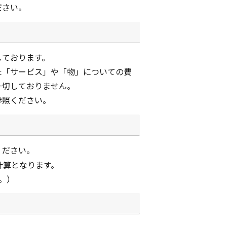
ださい。
しております。
た「サービス」や「物」についての費
一切しておりません。
参照ください。
ください。
計算となります。
。）