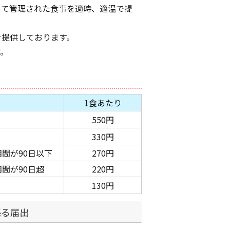
って管理された食事を適時、適温で提
）
を提供しております。
す。
1食あたり
550円
330円
間が90日以下
270円
間が90日超
220円
130円
係る届出