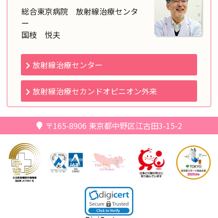
総合東京病院 放射線治療センタ
ー
国枝 悦夫
放射線治療センター
放射線治療セカンドオピニオン外来
〒165-8906
東京都中野区江古田3-15-2