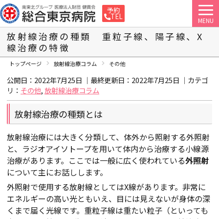
予約
TEL
MENU
放射線治療の種類 重粒子線、陽子線、X
線治療の特徴
トップページ
放射線治療コラム
その他
公開日：2022年7月25日 ｜最終更新日：
2022年7月25日
｜カテゴ
リ：
その他
,
放射線治療コラム
放射線治療の種類とは
放射線治療には大きく分類して、体外から照射する外照射
と、ラジオアイソトープを用いて体内から治療する小線源
治療があります。ここでは一般に広く使われている
外照射
について主にお話しします。
外照射で使用する放射線としてはX線があります。非常に
エネルギーの高い光ともいえ、目には見えないが身体の深
くまで届く光線です。重粒子線は重たい粒子（といっても