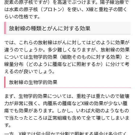
炭素の原子核ですが）を高速でぶつけます。陽子線治療で
は水素の原子核（プロトン）を使い、X線と重粒子の間く
らいの性格です。
放射線の種類とがんに対する効果
では、これらの放射線はがんに対してはどのように効果が
違うのでしょうか。多少難しくなりますが、放射線の効果
については生物学的効果（細胞そのものに対する効果）と
線量分布（どのように腫瘍などに照射するか）に分けて考
えるのが良いでしょう。
放射線の生物学的効果
まず、生物学的効果については、重粒子は重たいので破壊
力が非常に強く、肉腫系の腫瘍などX線の効果が少ない腫
瘍でも効果があります。しかし、いわば大砲のようなもの
で当たったところは正常組織も含めて全て壊してしまいま
す。
一方、X線では何十回かで分割で照射する場合は多少広く