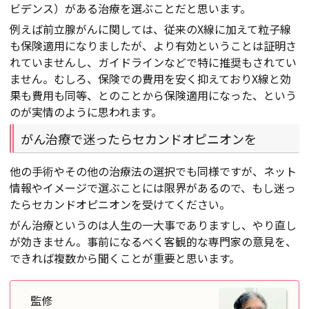
ビデンス）がある治療を選ぶことだと思います。
例えば前立腺がんに関しては、従来のX線に加えて粒子線
も保険適用になりましたが、より有効ということは証明さ
れていませんし、ガイドラインなどで特に推奨もされてい
ません。むしろ、保険での費用を安く抑えておりX線と効
果も費用も同等、とのことから保険適用になった、という
のが実情のように思われます。
がん治療で迷ったらセカンドオピニオンを
他の手術やその他の治療法の選択でも同様ですが、ネット
情報やイメージで選ぶことには限界があるので、もし迷っ
たらセカンドオピニオンを受けてください。
がん治療というのは人生の一大事でありますし、やり直し
が効きません。事前になるべく客観的な専門家の意見を、
できれば複数から聞くことが重要と思います。
監修