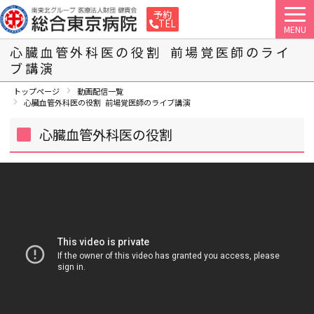
予約
TEL
MENU
心臓血管外科医の役割 前場覚医師のライ
ブ講演
トップページ
動画配信一覧
心臓血管外科医の役割 前場覚医師のライブ講演
心臓血管外科医の役割