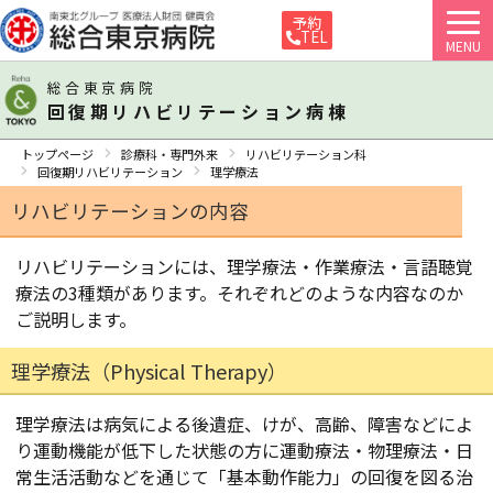
予約
TEL
MENU
総合東京病院
回復期リハビリテーション病棟
トップページ
診療科・専門外来
リハビリテーション科
回復期リハビリテーション
理学療法
リハビリテーションの内容
リハビリテーションには、理学療法・作業療法・言語聴覚
療法の3種類があります。それぞれどのような内容なのか
ご説明します。
理学療法（Physical Therapy）
理学療法は病気による後遺症、けが、高齢、障害などによ
り運動機能が低下した状態の方に運動療法・物理療法・日
常生活活動などを通じて「基本動作能力」の回復を図る治