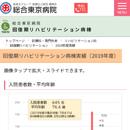
予約
TEL
MENU
総合東京病院
回復期リハビリテーション病棟
トップページ
診療科・専門外来
リハビリテーション科
回復期リハビリテーション
2019年度実績
回復期リハビリテーション病棟実績（2019年度）
画像タップで拡大・スライドできます。
入院患者数・平均年齢