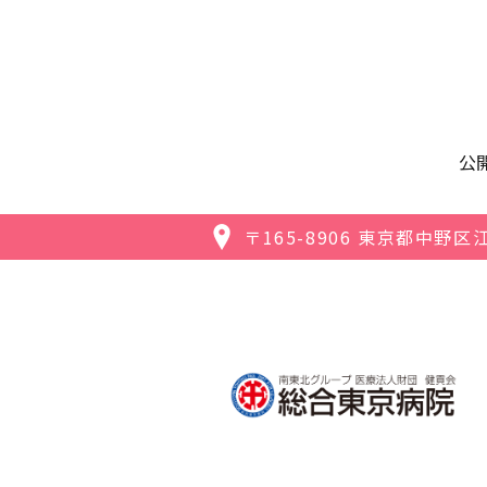
公
〒165-8906
東京都中野区江古