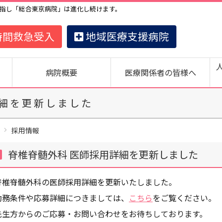
指し「総合東京病院」は進化し続けます。
時間救急受入
地域医療支援病院
病院概要
医療関係者の皆様へ
詳細を更新しました
採用情報
脊椎脊髄外科 医師採用詳細を更新しました
脊椎脊髄外科の医師採用詳細を更新いたしました。
勤務条件や応募詳細につきましては、
こちら
をご覧ください。
先生方からのご応募・お問い合わせをお待ちしております。