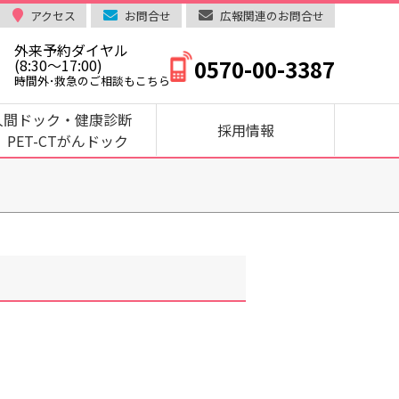
アクセス
お問合せ
広報関連のお問合せ
外来予約ダイヤル
0570-00-3387
(8:30～17:00)
時間外･救急のご相談もこちら
人間ドック・健康診断
採用情報
PET-CTがんドック