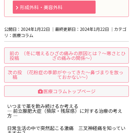
形成外科・美容外科
公開日：2024年1月22日 ｜最終更新日：
2024年1月22日
｜カテゴ
リ：
医療コラム
前の
（冬に増えるひざの痛みの原因とは？～寒さとひ
投稿
ざの痛みの関係～）
次の投
（花粉症の季節がやってきた～鼻づまりを放っ
稿
ておかない～）
医療コラムトップページ
いつまで薬を飲み続けるか考える
― 前立腺肥大症（頻尿・残尿感）に対する治療の考え
方 ―
日常生活の中で突然起こる激痛 三叉神経痛を知ってい
ますか？