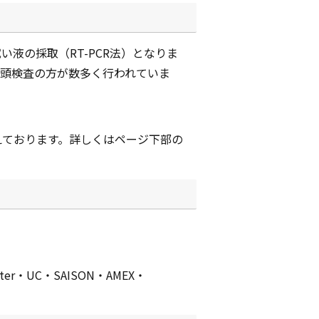
液の採取（RT-PCR法）となりま
咽頭検査の方が数多く行われていま
えております。詳しくはページ下部の
r・UC・SAISON・AMEX・