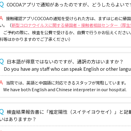
COCOAアプリで通知があったのですが、どうしたらよいで
接触確認アプリCOCOAの通知を受けられた方は、まずはじめに帰
い。（
新型コロナウイルスに関する帰国者・接触者相談センター（厚生
ご予約の際に、検査を公費で受けるか、自費で行うかお伝えください
料等はかかりますのでご了承ください）
日本語が得意ではないのですが、通訳の方はいますか？
Do you have any staff who can speak English or other lan
当院では、英語と中国語に対応できるスタッフが常駐しています。
We have both English and Chinese interpreter in our hospital.
検査結果報告書に「推定陽性（スイテイヨウセイ）」と記
いはありますか？