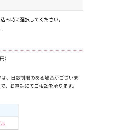
し込み時に選択してください。
す。
0円）
方は、日数制限のある場合がございま
上で、お電話にてご相談を承ります。
プル