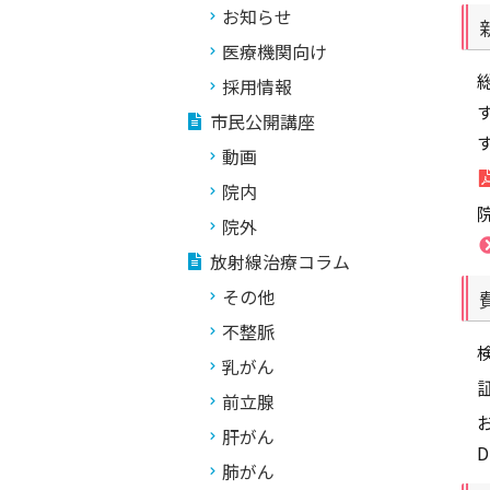
お知らせ
医療機関向け
採用情報
市民公開講座
動画
院内
院外
放射線治療コラム
その他
不整脈
乳がん
前立腺
肝がん
肺がん