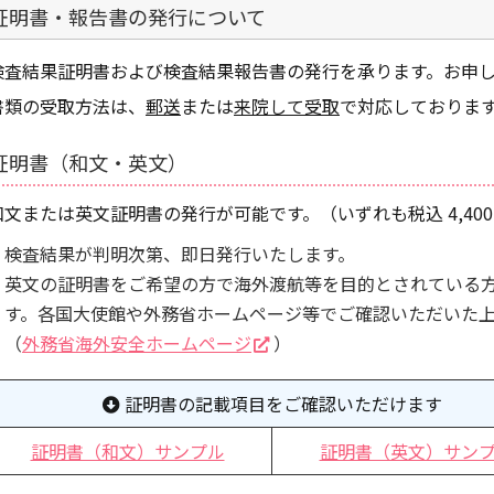
証明書・報告書の発行について
検査結果証明書および検査結果報告書の発行を承ります。お申
書類の受取方法は、
郵送
または
来院して受取
で対応しておりま
証明書（和文・英文）
和文または英文証明書の発行が可能です。（いずれも税込 4,40
検査結果が判明次第、即日発行いたします。
英文の証明書をご希望の方で海外渡航等を目的とされている
す。各国大使館や外務省ホームページ等でご確認いただいた
（
外務省海外安全ホームページ
）
証明書の記載項目をご確認いただけます
証明書（和文）サンプル
証明書（英文）サン