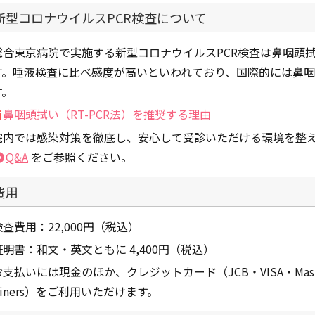
新型コロナウイルスPCR検査について
総合東京病院で実施する新型コロナウイルスPCR検査は鼻咽頭拭い
す。唾液検査に比べ感度が高いといわれており、国際的には鼻
す。
鼻咽頭拭い（RT-PCR法）を推奨する理由
院内では感染対策を徹底し、安心して受診いただける環境を整
Q&A
をご参照ください。
費用
検査費用：22,000円（税込）
証明書：和文・英文ともに 4,400円（税込）
お支払いには現金のほか、クレジットカード（JCB・VISA・Maste
Diners）をご利用いただけます。