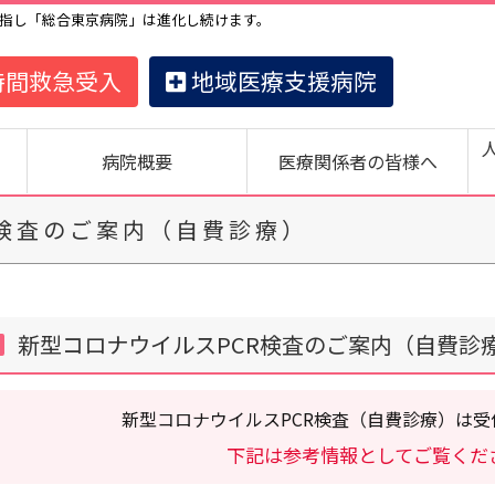
指し「総合東京病院」は進化し続けます。
時間救急受入
地域医療支援病院
病院概要
医療関係者の皆様へ
R検査のご案内（自費診療）
新型コロナウイルスPCR検査のご案内（自費診
新型コロナウイルスPCR検査（自費診療）は
下記は参考情報としてご覧くだ