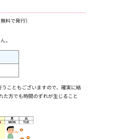
・無料で発行）
せん。
行うこともございますので、確実に結
れた方でも時間のずれが生じること