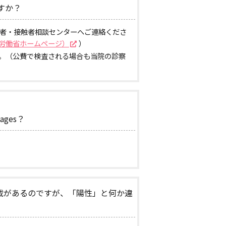
すか？
国者・接触者相談センターへご連絡くださ
労働省ホームページ）
）
。（公費で検査される場合も当院の診察
guages？
載があるのですが、「陽性」と何か違