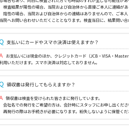
る場合もあり、同日に検査された方でも時間のずれが生じる可能性があ
検査結果が陽性の場合、当院および自治体から直接ご本人に連絡があ
陰性の場合、当院および自治体からの連絡はありませんので、ご本人
当院へお問い合わせいただくこととなります。検査当日に、結果問い合
支払いにカードやスマホ決済は使えますか？
お支払いには現金のほか、クレジットカード（JCB・VISA・Master・U
利用いただけます。スマホ決済は対応しておりません。
領収書は発行してもらえますか？
領収書は検査を受けられた皆さまに発行しています。
会社名での発行をご希望の方は、会計時にスタッフにお申し出くださ
再発行の際はお手続きが必要になります。紛失しないように保管くだ