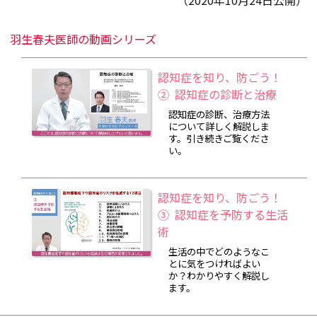
（2020年10月24日公開）
羽生春夫医師の動画シリーズ
認知症を知り、防ごう！
② 認知症の診断と治療
認知症の診断、治療方法
について詳しく解説しま
す。引き続きご覧くださ
い。
認知症を知り、防ごう！
③ 認知症を予防する生活
術
生活の中でどのようなこ
とに気をつければよい
か？わかりやすく解説し
ます。