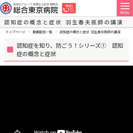
予約
TEL
MENU
認知症の概念と症状 羽生春夫医師の講演
トップページ
動画配信一覧
認知症の概念と症状 羽生春夫医師の講演
認知症を知り、防ごう！シリーズ① 認知
症の概念と症状