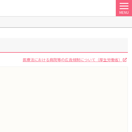
MENU
医療法における病院等の広告規制について（厚生労働省）