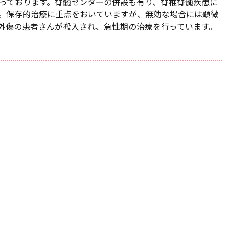
っております。脊髄センターの併設も有り、脊椎脊髄疾患に
。保存的治療に重点をおいていますが、無効な場合には顕微
外傷の患者さんが搬入され、急性期の治療を行っています。