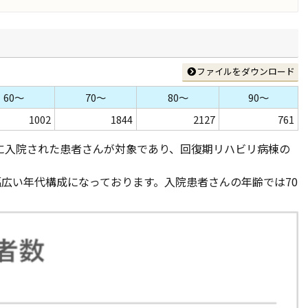
ファイルをダウンロード
60～
70～
80～
90～
1002
1844
2127
761
病棟に入院された患者さんが対象であり、回復期リハビリ病棟の
と幅広い年代構成になっております。入院患者さんの年齢では70