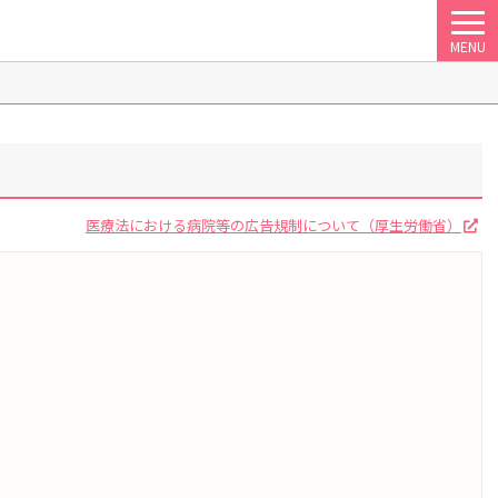
MENU
医療法における病院等の広告規制について（厚生労働省）