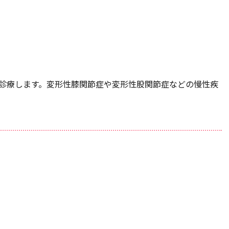
診療します。変形性膝関節症や変形性股関節症などの慢性疾