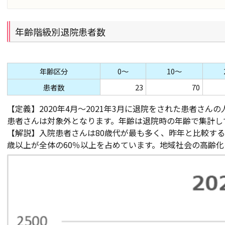
年齢階級別退院患者数
年齢区分
0～
10～
患者数
23
70
【定義】2020年4月～2021年3月に退院をされた患者さ
患者さんは対象外となります。年齢は退院時の年齢で集計し
【解説】入院患者さんは80歳代が最も多く、昨年と比較すると
歳以上が全体の60％以上を占めています。地域社会の高齢