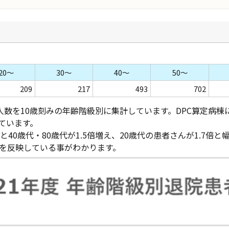
20～
30～
40～
50～
209
217
493
702
んの人数を10歳刻みの年齢階級別に集計しています。DPC算定
ています。
40歳代・80歳代が1.5倍増え、20歳代の患者さんが1.7倍
化を反映している事がわかります。